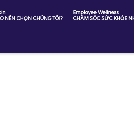
oin
Employee Wellness
AO NÊN CHỌN CHÚNG TÔI?
CHĂM SÓC SỨC KHỎE NH