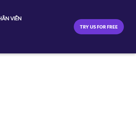
ÂN VIÊN
TRY US FOR FREE