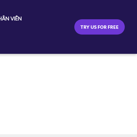
ÂN VIÊN
TRY US FOR FREE