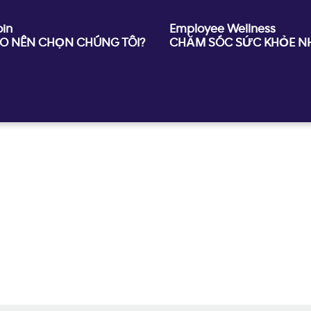
oin
Employee Wellness
AO NÊN CHỌN CHÚNG TÔI?
CHĂM SÓC SỨC KHỎE NH